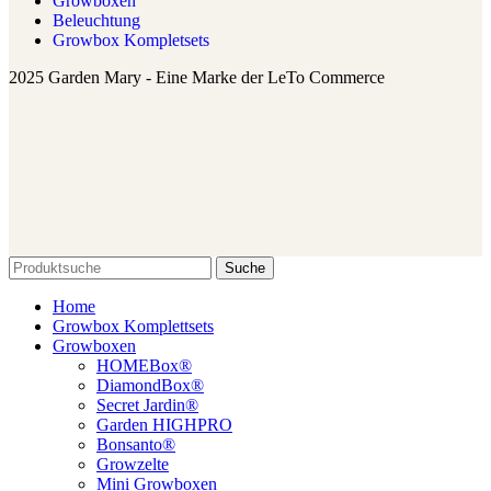
Growboxen
Beleuchtung
Growbox Kompletsets
2025 Garden Mary - Eine Marke der LeTo Commerce
Suche
Home
Growbox Komplettsets
Growboxen
HOMEBox®
DiamondBox®
Secret Jardin®
Garden HIGHPRO
Bonsanto®
Growzelte
Mini Growboxen