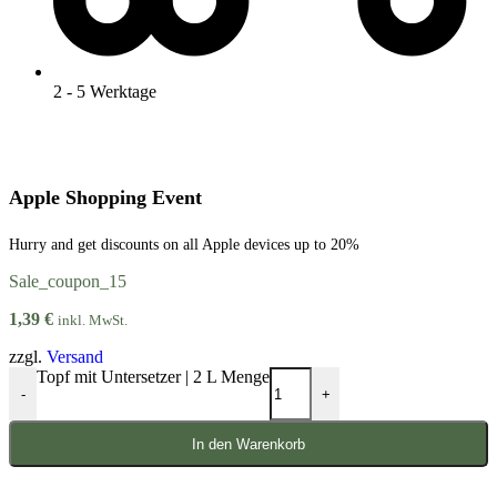
2 - 5 Werktage
Apple Shopping Event
Hurry and get discounts on all Apple devices up to 20%
Sale_coupon_15
1,39
€
inkl. MwSt.
zzgl.
Versand
Topf mit Untersetzer | 2 L Menge
-
+
In den Warenkorb