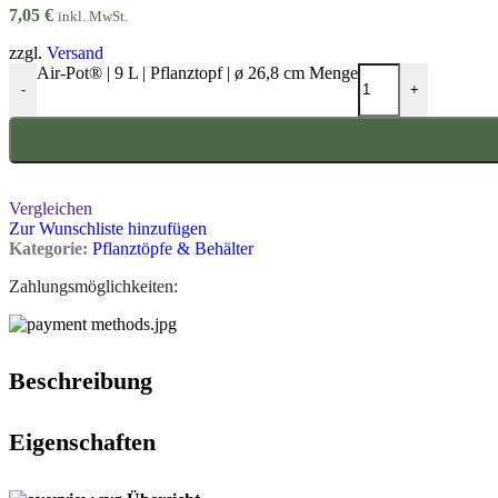
7,05
€
inkl. MwSt.
zzgl.
Versand
Air-Pot® | 9 L | Pflanztopf | ø 26,8 cm Menge
-
+
Vergleichen
Zur Wunschliste hinzufügen
Kategorie:
Pflanztöpfe & Behälter
Zahlungsmöglichkeiten:
Beschreibung
Eigenschaften