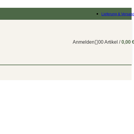
Lieferung & Versan
Anmelden
0
0
Artikel
/
0,00