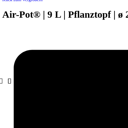
Air-Pot® | 9 L | Pflanztopf | ø