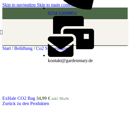
Skip to navigation
Skip to main content
0234-52009851
Start
/
Belüftung
/
Co2 Steuerungen
kontakt@gardenmary.de
ExHale CO2 Bag
34,99
€
inkl. MwSt.
Zurück zu den Produkten