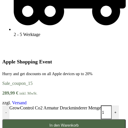
2 - 5 Werktage
Apple Shopping Event
Hurry and get discounts on all Apple devices up to 20%
Sale_coupon_15
289,99
€
inkl. MwSt.
zzgl.
Versand
GrowControl Co2 Armatur Druckminderer Menge
-
+
In den Warenkorb