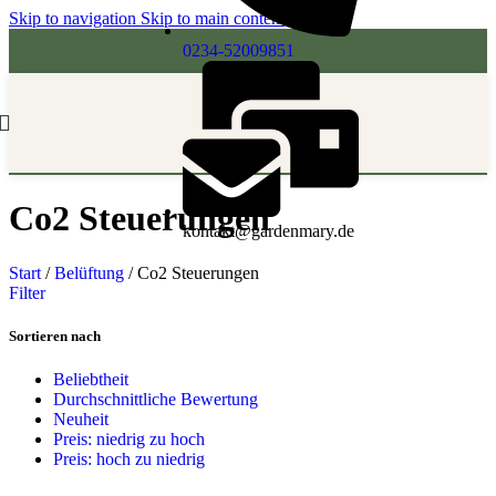
Skip to navigation
Skip to main content
0234-52009851
Co2 Steuerungen
kontakt@gardenmary.de
Start
/
Belüftung
/
Co2 Steuerungen
Filter
Sortieren nach
Beliebtheit
Durchschnittliche Bewertung
Neuheit
Preis: niedrig zu hoch
Preis: hoch zu niedrig