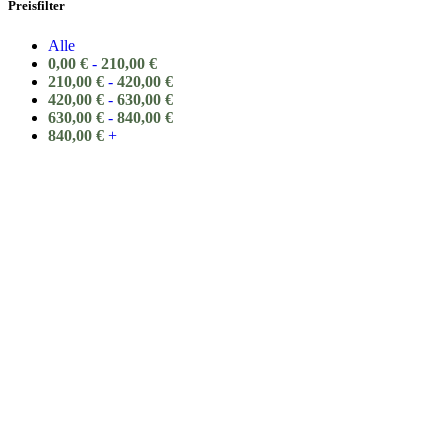
Preisfilter
Alle
0,00
€
-
210,00
€
210,00
€
-
420,00
€
420,00
€
-
630,00
€
630,00
€
-
840,00
€
840,00
€
+