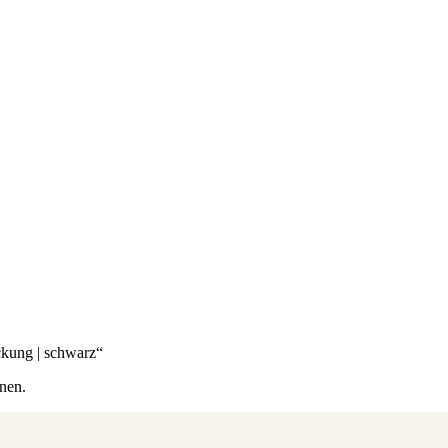
ckung | schwarz“
nen.