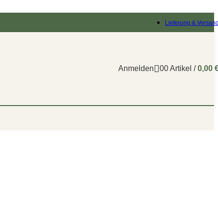
Lieferung & Versan
Anmelden
0
0
Artikel
/
0,00