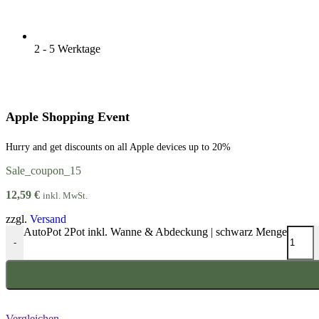
2 - 5 Werktage
Apple Shopping Event
Hurry and get discounts on all Apple devices up to 20%
Sale_coupon_15
12,59
€
inkl. MwSt.
zzgl.
Versand
AutoPot 2Pot inkl. Wanne & Abdeckung | schwarz Menge
-
Vergleichen