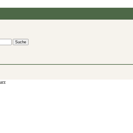
Suche
arz