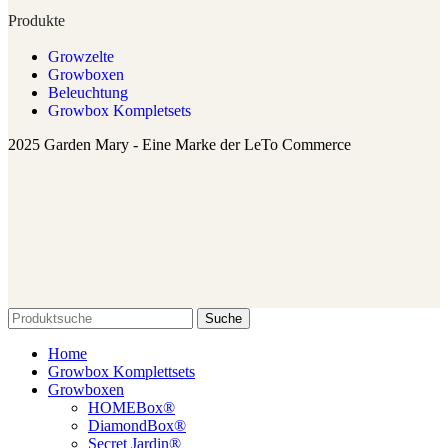
Produkte
Growzelte
Growboxen
Beleuchtung
Growbox Kompletsets
2025 Garden Mary - Eine Marke der LeTo Commerce
Suche
Home
Growbox Komplettsets
Growboxen
HOMEBox®
DiamondBox®
Secret Jardin®