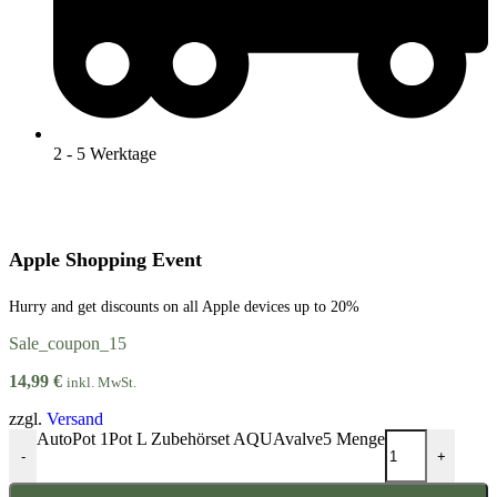
2 - 5 Werktage
Apple Shopping Event
Hurry and get discounts on all Apple devices up to 20%
Sale_coupon_15
14,99
€
inkl. MwSt.
zzgl.
Versand
AutoPot 1Pot L Zubehörset AQUAvalve5 Menge
-
+