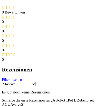
0 Bewertungen
0
0
0
0
0
Rezensionen
Filter löschen
Es gibt noch keine Rezensionen.
Schreibe die erste Rezension für „AutoPot 1Pot L Zubehörset
AQUAvalve5“