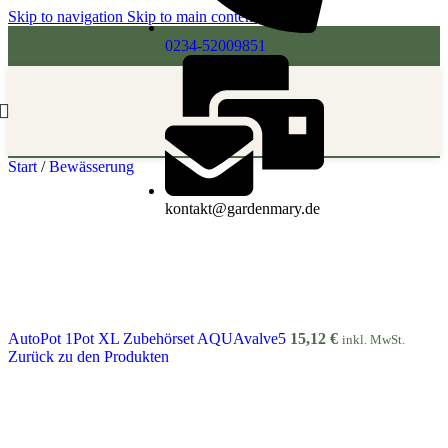
Skip to navigation
Skip to main content
0234-52009851
Start
/
Bewässerung
kontakt@gardenmary.de
AutoPot 1Pot XL Zubehörset AQUAvalve5
15,12
€
inkl. MwSt.
Zurück zu den Produkten