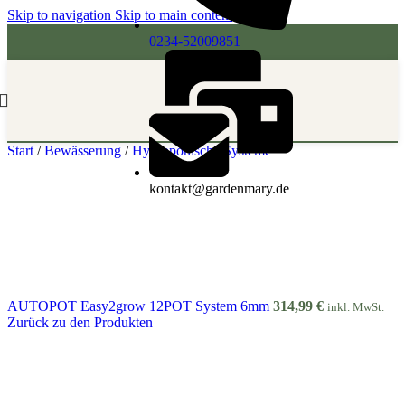
Skip to navigation
Skip to main content
0234-52009851
Start
/
Bewässerung
/
Hydroponische Systeme
kontakt@gardenmary.de
AUTOPOT Easy2grow 12POT System 6mm
314,99
€
inkl. MwSt.
Zurück zu den Produkten