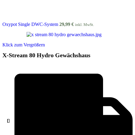
Oxypot Single DWC-System
29,99
€
inkl. MwSt.
Klick zum Vergrößern
X-Stream 80 Hydro Gewächshaus