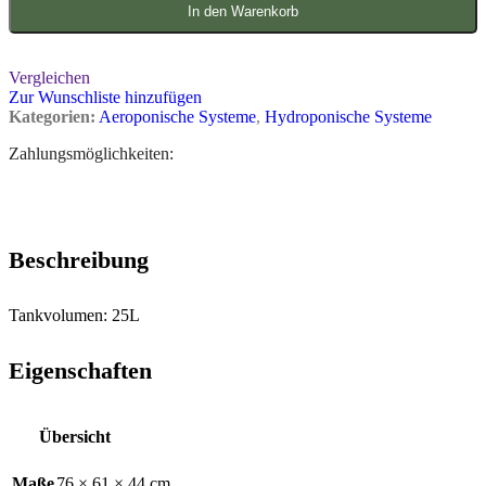
In den Warenkorb
Vergleichen
Zur Wunschliste hinzufügen
Kategorien:
Aeroponische Systeme
,
Hydroponische Systeme
Zahlungsmöglichkeiten:
Beschreibung
Tankvolumen: 25L
Eigenschaften
Übersicht
Maße
76 × 61 × 44 cm