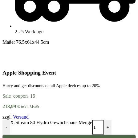
2 - 5 Werktage
Maße: 76,5x61x44,5cm
Apple Shopping Event
Hurry and get discounts on all Apple devices up to 20%
Sale_coupon_15
218,99
€
inkl. MwSt.
zzgl.
Versand
X-Stream 80 Hydro Gewächshaus Menge
-
+