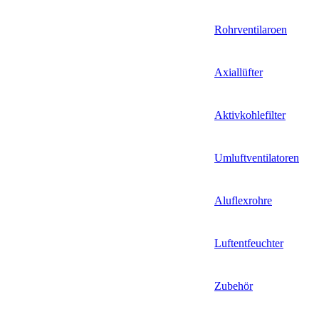
Rohrventilaroen
Axiallüfter
Aktivkohlefilter
Umluftventilatoren
Aluflexrohre
Luftentfeuchter
Zubehör