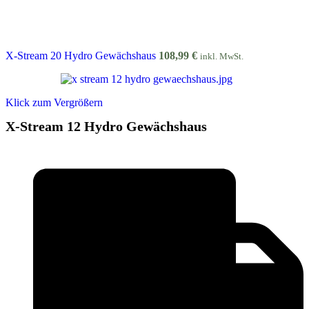
X-Stream 20 Hydro Gewächshaus
108,99
€
inkl. MwSt.
Klick zum Vergrößern
X-Stream 12 Hydro Gewächshaus