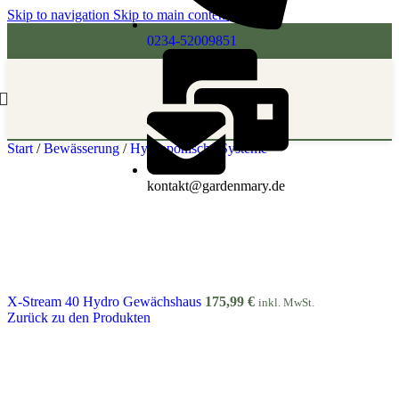
Skip to navigation
Skip to main content
0234-52009851
Start
/
Bewässerung
/
Hydroponische Systeme
kontakt@gardenmary.de
X-Stream 40 Hydro Gewächshaus
175,99
€
inkl. MwSt.
Zurück zu den Produkten