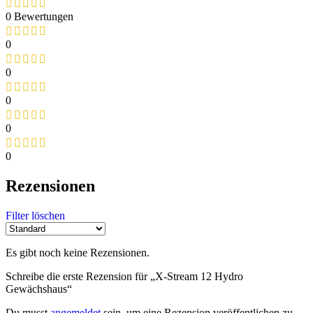
0 Bewertungen
0
0
0
0
0
Rezensionen
Filter löschen
Es gibt noch keine Rezensionen.
Schreibe die erste Rezension für „X-Stream 12 Hydro
Gewächshaus“
Du musst
angemeldet
sein, um eine Rezension veröffentlichen zu