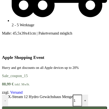
2 - 5 Werktage
Maße: 45,5x39x41cm | Paketversand möglich
Apple Shopping Event
Hurry and get discounts on all Apple devices up to 20%
Sale_coupon_15
88,99
€
inkl. MwSt.
zzgl.
Versand
X-Stream 12 Hydro Gewächshaus Menge
-
+