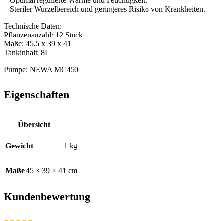
– Optimal regulierte Wärme und Feuchtigkeit.
– Steriler Wurzelbereich und geringeres Risiko von Krankheiten.
Technische Daten:
Pflanzenanzahl: 12 Stück
Maße: 45,5 x 39 x 41
Tankinhalt: 8L
Pumpe: NEWA MC450
Eigenschaften
Übersicht
Gewicht
1 kg
Maße
45 × 39 × 41 cm
Kundenbewertung