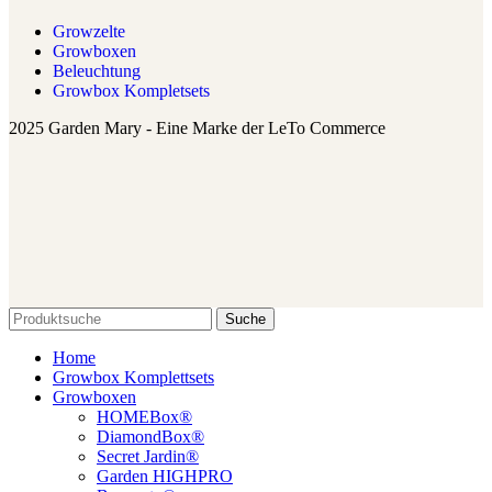
Growzelte
Growboxen
Beleuchtung
Growbox Kompletsets
2025 Garden Mary - Eine Marke der LeTo Commerce
Suche
Home
Growbox Komplettsets
Growboxen
HOMEBox®
DiamondBox®
Secret Jardin®
Garden HIGHPRO