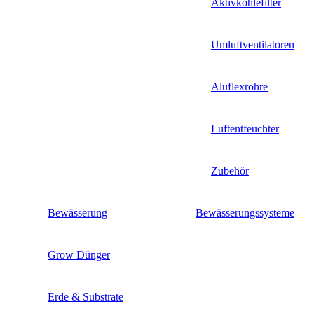
Aktivkohlefilter
Umluftventilatoren
Aluflexrohre
Luftentfeuchter
Zubehör
Bewässerung
Bewässerungssysteme
Grow Dünger
Erde & Substrate