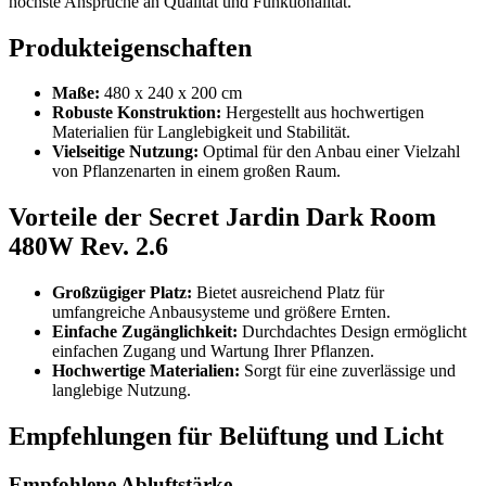
höchste Ansprüche an Qualität und Funktionalität.
Produkteigenschaften
Maße:
480 x 240 x 200 cm
Robuste Konstruktion:
Hergestellt aus hochwertigen
Materialien für Langlebigkeit und Stabilität.
Vielseitige Nutzung:
Optimal für den Anbau einer Vielzahl
von Pflanzenarten in einem großen Raum.
Vorteile der Secret Jardin Dark Room
480W Rev. 2.6
Großzügiger Platz:
Bietet ausreichend Platz für
umfangreiche Anbausysteme und größere Ernten.
Einfache Zugänglichkeit:
Durchdachtes Design ermöglicht
einfachen Zugang und Wartung Ihrer Pflanzen.
Hochwertige Materialien:
Sorgt für eine zuverlässige und
langlebige Nutzung.
Empfehlungen für Belüftung und Licht
Empfohlene Abluftstärke