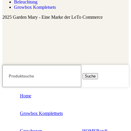
Beleuchtung
Growbox Kompletsets
2025 Garden Mary - Eine Marke der LeTo Commerce
Suche
Home
Growbox Komplettsets
Growboxen
HOMEBox®