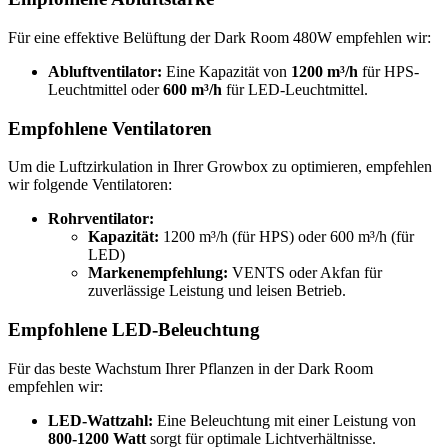
Für eine effektive Belüftung der Dark Room 480W empfehlen wir:
Abluftventilator:
Eine Kapazität von
1200 m³/h
für HPS-
Leuchtmittel oder
600 m³/h
für LED-Leuchtmittel.
Empfohlene Ventilatoren
Um die Luftzirkulation in Ihrer Growbox zu optimieren, empfehlen
wir folgende Ventilatoren:
Rohrventilator:
Kapazität:
1200 m³/h (für HPS) oder 600 m³/h (für
LED)
Markenempfehlung:
VENTS oder Akfan für
zuverlässige Leistung und leisen Betrieb.
Empfohlene LED-Beleuchtung
Für das beste Wachstum Ihrer Pflanzen in der Dark Room
empfehlen wir:
LED-Wattzahl:
Eine Beleuchtung mit einer Leistung von
800-1200 Watt
sorgt für optimale Lichtverhältnisse.