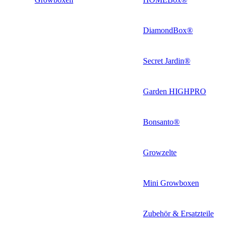
DiamondBox®
Secret Jardin®
Garden HIGHPRO
Bonsanto®
Growzelte
Mini Growboxen
Zubehör & Ersatzteile