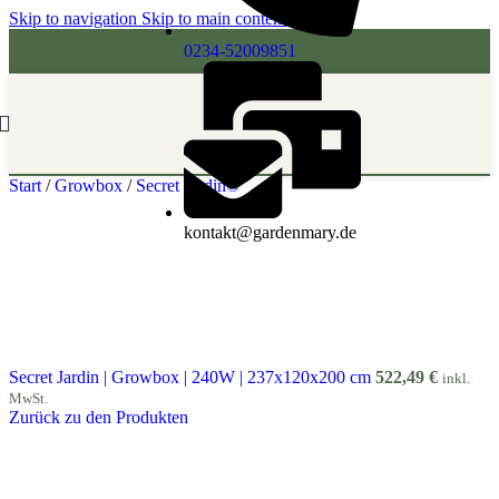
Skip to navigation
Skip to main content
0234-52009851
Start
/
Growbox
/
Secret Jardin®
kontakt@gardenmary.de
Secret Jardin | Growbox | 240W | 237x120x200 cm
522,49
€
inkl.
MwSt.
Zurück zu den Produkten