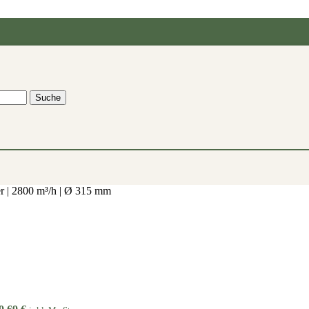
Suche
r | 2800 m³/h | Ø 315 mm