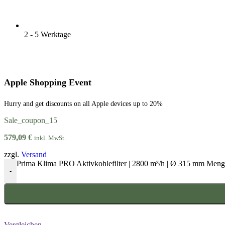
2 - 5 Werktage
Apple Shopping Event
Hurry and get discounts on all Apple devices up to 20%
Sale_coupon_15
579,09
€
inkl. MwSt.
zzgl.
Versand
Prima Klima PRO Aktivkohlefilter | 2800 m³/h | Ø 315 mm Men
-
Vergleichen