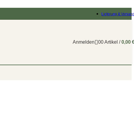
Lieferung & Versan
Anmelden
0
0
Artikel
/
0,00