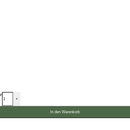
ge
+
In den Warenkorb