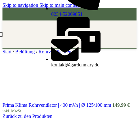
Skip to navigation
Skip to main content
0234-52009851
Start
/
Belüftung
/
Rohrventilatoren
kontakt@gardenmary.de
Prima Klima Rohrventilator | 400 m³/h | Ø 125/100 mm
149,99
€
inkl. MwSt.
Zurück zu den Produkten