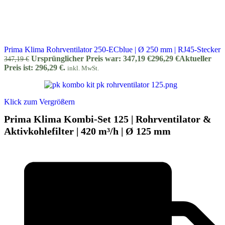
Prima Klima Rohrventilator 250-ECblue | Ø 250 mm | RJ45-Stecker
Ursprünglicher Preis war: 347,19 €
296,29
€
Aktueller
347,19
€
Preis ist: 296,29 €.
inkl. MwSt.
Klick zum Vergrößern
Prima Klima Kombi-Set 125 | Rohrventilator &
Aktivkohlefilter | 420 m³/h | Ø 125 mm