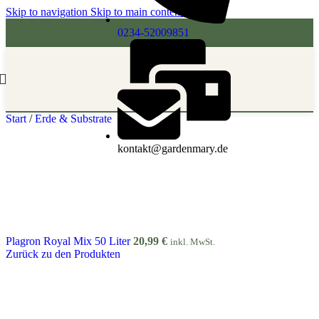
Skip to navigation
Skip to main content
0234-52009851
Start
/
Erde & Substrate
kontakt@gardenmary.de
Plagron Royal Mix 50 Liter
20,99
€
inkl. MwSt.
Zurück zu den Produkten