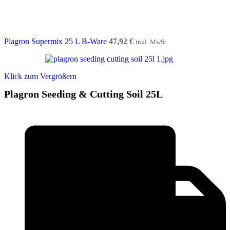
Plagron Supermix 25 L B-Ware
47,92
€
inkl. MwSt.
Klick zum Vergrößern
Plagron Seeding & Cutting Soil 25L