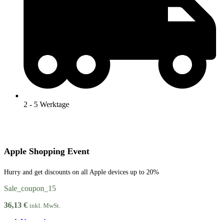
2 - 5 Werktage
Apple Shopping Event
Hurry and get discounts on all Apple devices up to 20%
Sale_coupon_15
36,13
€
inkl. MwSt.