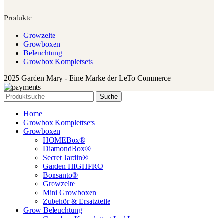
Produkte
Growzelte
Growboxen
Beleuchtung
Growbox Kompletsets
2025 Garden Mary - Eine Marke der LeTo Commerce
Suche
Home
Growbox Komplettsets
Growboxen
HOMEBox®
DiamondBox®
Secret Jardin®
Garden HIGHPRO
Bonsanto®
Growzelte
Mini Growboxen
Zubehör & Ersatzteile
Grow Beleuchtung