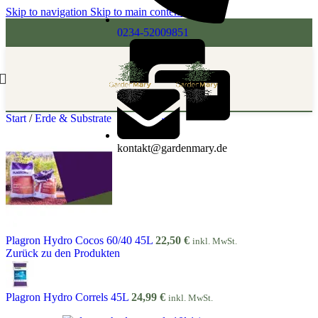
Skip to navigation
Skip to main content
0234-52009851
Start
/
Erde & Substrate
kontakt@gardenmary.de
Plagron Hydro Cocos 60/40 45L
22,50
€
inkl. MwSt.
Zurück zu den Produkten
Plagron Hydro Correls 45L
24,99
€
inkl. MwSt.