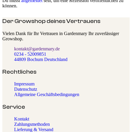
Du musst
angemeldet
sein, um eine Rezension veröffentlichen zu
können.
Der Growshop deines Vertrauens
Vielen Dank für Ihr Vertrauen in Gardenmary Ihr zuverlässiger
Growshop.
kontakt@gardenmary.de
0234 - 52009851
44809 Bochum Deutschland
Rechtliches
Impressum
Datenschutz
Allgemeine Geschäftsbedingungen
Service
Kontakt
Zahlungsmethoden
Lieferung & Versand