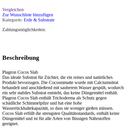
Vergleichen
Zur Wunschliste hinzufügen
Kategorie:
Erde & Substrate
Zahlungsmöglichkeiten:
Beschreibung
Plagron Cocos Slab
Das ideale Substrat für Züchter, die ein reines und natürliches
Produkt bevorzugen. Die Cocosmmatte wurde mit Calciumnitrat
behandelt und anschließend mit sauberem Wasser gespült, wodurch
ein sehr stabiles Substrat entsteht, das keine Düngemittel enthält.
Plagron Cocos Slab enthält Trichoderma als Schutz gegen
schädliche Schimmelpilze und hat eine hohe
Wasserrückhaltekapazität, so dass sie weniger gießen müssen.
Cocos Slab erfüllt die strengsten Qualitätsstandards, enthält keine
Düngemittel und ist für alle Arten von flüssigen Nährstoffen
geeignet.