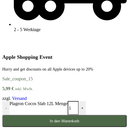
2 - 5 Werktage
Apple Shopping Event
Hurry and get discounts on all Apple devices up to 20%
Sale_coupon_15
5,99
€
inkl. MwSt.
zzgl.
Versand
Plagron Cocos Slab 12L Menge
-
+
In den Warenkorb