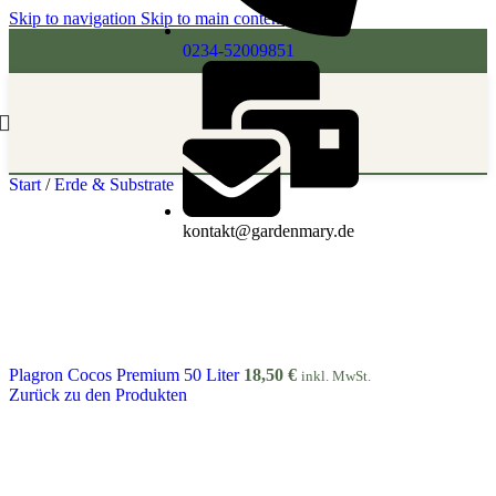
Skip to navigation
Skip to main content
0234-52009851
Start
/
Erde & Substrate
kontakt@gardenmary.de
Plagron Cocos Premium 50 Liter
18,50
€
inkl. MwSt.
Zurück zu den Produkten