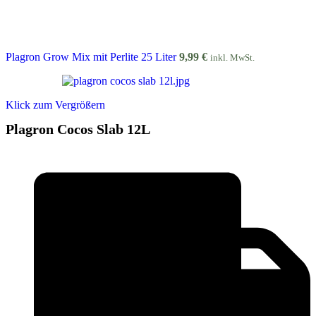
Plagron Grow Mix mit Perlite 25 Liter
9,99
€
inkl. MwSt.
Klick zum Vergrößern
Plagron Cocos Slab 12L