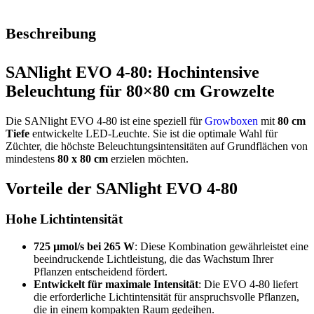
Beschreibung
SANlight EVO 4-80: Hochintensive
Beleuchtung für 80×80 cm Growzelte
Die SANlight EVO 4-80 ist eine speziell für
Growboxen
mit
80 cm
Tiefe
entwickelte LED-Leuchte. Sie ist die optimale Wahl für
Züchter, die höchste Beleuchtungsintensitäten auf Grundflächen von
mindestens
80 x 80 cm
erzielen möchten.
Vorteile der SANlight EVO 4-80
Hohe Lichtintensität
725 µmol/s bei 265 W
: Diese Kombination gewährleistet eine
beeindruckende Lichtleistung, die das Wachstum Ihrer
Pflanzen entscheidend fördert.
Entwickelt für maximale Intensität
: Die EVO 4-80 liefert
die erforderliche Lichtintensität für anspruchsvolle Pflanzen,
die in einem kompakten Raum gedeihen.