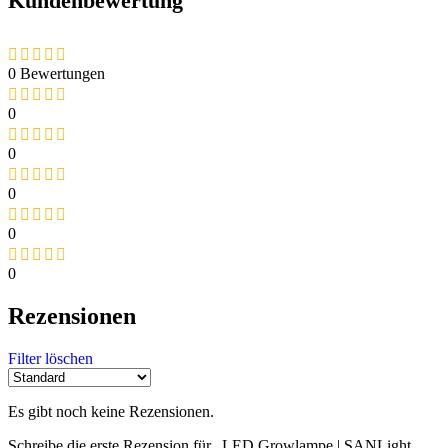
Kundenbewertung
0 Bewertungen
0
0
0
0
0
Rezensionen
Filter löschen
Es gibt noch keine Rezensionen.
Schreibe die erste Rezension für „LED Growlampe | SANLight