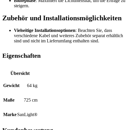
Blütephase
: Maximiert die Lichtintensität, um die Erträge zu
steigern.
Zubehör und Installationsmöglichkeiten
Vielseitige Installationsoptionen
: Beachten Sie, dass
verschiedene Kabel und weiteres Zubehör separat erhältlich
sind und nicht im Lieferumfang enthalten sind.
Eigenschaften
Übersicht
Gewicht
64 kg
Maße
725 cm
Marke
SanLight®