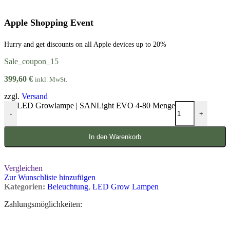
Apple Shopping Event
Hurry and get discounts on all Apple devices up to 20%
Sale_coupon_15
399,60
€
inkl. MwSt.
zzgl.
Versand
LED Growlampe | SANLight EVO 4-80 Menge
-
+
In den Warenkorb
Vergleichen
Zur Wunschliste hinzufügen
Kategorien:
Beleuchtung
,
LED Grow Lampen
Zahlungsmöglichkeiten: