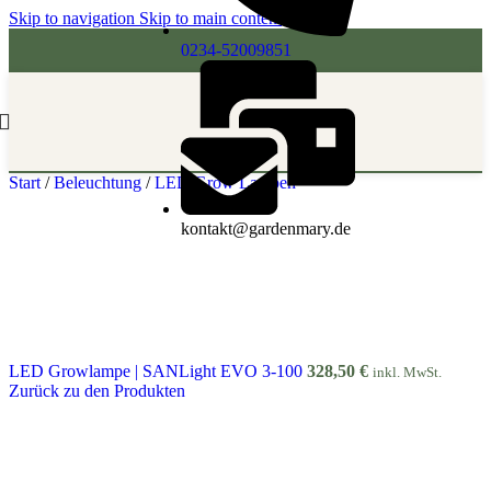
Skip to navigation
Skip to main content
0234-52009851
Start
/
Beleuchtung
/
LED Grow Lampen
kontakt@gardenmary.de
LED Growlampe | SANLight EVO 3-100
328,50
€
inkl. MwSt.
Zurück zu den Produkten