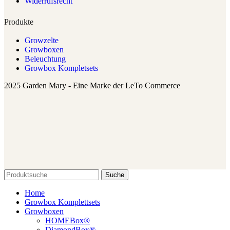
Widerrufsrecht
Produkte
Growzelte
Growboxen
Beleuchtung
Growbox Kompletsets
2025 Garden Mary - Eine Marke der LeTo Commerce
Suche
Home
Growbox Komplettsets
Growboxen
HOMEBox®
DiamondBox®