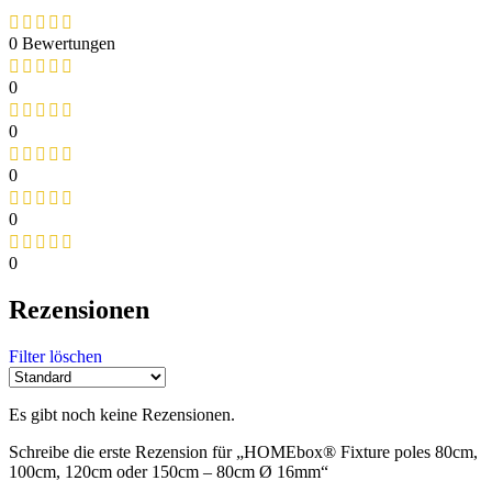
0 Bewertungen
0
0
0
0
0
Rezensionen
Filter löschen
Es gibt noch keine Rezensionen.
Schreibe die erste Rezension für „HOMEbox® Fixture poles 80cm,
100cm, 120cm oder 150cm – 80cm Ø 16mm“