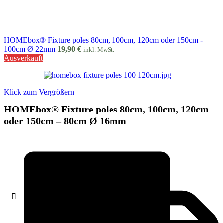
HOMEbox® Fixture poles 80cm, 100cm, 120cm oder 150cm -
100cm Ø 22mm
19,90
€
inkl. MwSt.
Ausverkauft
Klick zum Vergrößern
HOMEbox® Fixture poles 80cm, 100cm, 120cm
oder 150cm – 80cm Ø 16mm