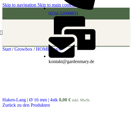
Skip to navigation
Skip to main content
0234-52009851
Start
/
Growbox
/
HOMEBox®
kontakt@gardenmary.de
Haken-Lang | Ø 16 mm | 4stk
8,00
€
inkl. MwSt.
Zurück zu den Produkten