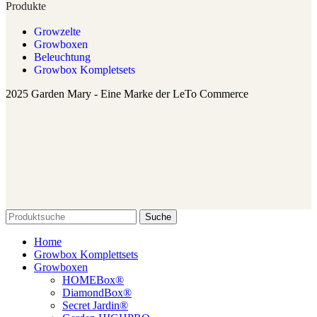
Produkte
Growzelte
Growboxen
Beleuchtung
Growbox Kompletsets
2025 Garden Mary - Eine Marke der LeTo Commerce
Suche
Home
Growbox Komplettsets
Growboxen
HOMEBox®
DiamondBox®
Secret Jardin®