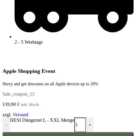
2 - 5 Werktage
Apple Shopping Event
Hurry and get discounts on all Apple devices up to 20%
Sale_coupon_15
139,90
€
inkl. MwSt.
zzgl.
Versand
HESI Düngerset L - XXL Menge
-
+