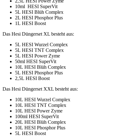
2,5L HESI Power Zyme
10ml HESI SuperVit
5L HESI Blüh Complex
2L HESI Phosphor Plus
1L HESI Boost
Das Hesi Düngerset XL besteht aus:
5L HESI Wurzel Complex
5L HESI TNT Complex
5L HESI Power Zyme
50ml HESI SuperVit
10L HESI Blüh Complex
5L HESI Phosphor Plus
2,5L HESI Boost
Das Hesi Düngerset XXL besteht aus:
10L HESI Wurzel Complex
10L HESI TNT Complex
10L HESI Power Zyme
100ml HESI SuperVit
20L HESI Blüh Complex
10L HESI Phosphor Plus
5L HESI Boost