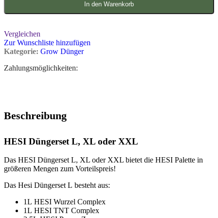
In den Warenkorb
Vergleichen
Zur Wunschliste hinzufügen
Kategorie:
Grow Dünger
Zahlungsmöglichkeiten:
Beschreibung
HESI Düngerset L, XL oder XXL
Das HESI Düngerset L, XL oder XXL bietet die HESI Palette in
größeren Mengen zum Vorteilspreis!
Das Hesi Düngerset L besteht aus:
1L HESI Wurzel Complex
1L HESI TNT Complex