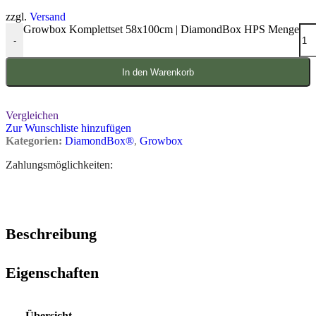
zzgl.
Versand
Growbox Komplettset 58x100cm | DiamondBox HPS Menge
-
In den Warenkorb
Vergleichen
Zur Wunschliste hinzufügen
Kategorien:
DiamondBox®
,
Growbox
Zahlungsmöglichkeiten:
Beschreibung
Eigenschaften
Übersicht