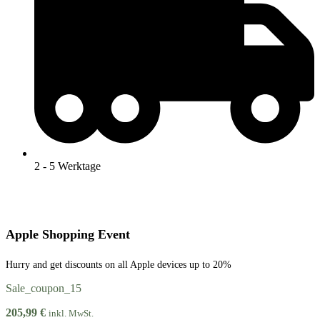
2 - 5 Werktage
Apple Shopping Event
Hurry and get discounts on all Apple devices up to 20%
Sale_coupon_15
205,99
€
inkl. MwSt.