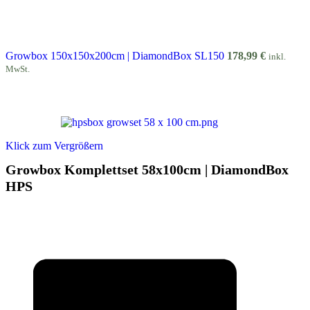
Growbox 150x150x200cm | DiamondBox SL150
178,99
€
inkl.
MwSt.
Klick zum Vergrößern
Growbox Komplettset 58x100cm | DiamondBox
HPS