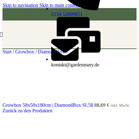
Skip to navigation
Skip to main content
0234-52009851
Start
/
Growbox
/
DiamondBox®
kontakt@gardenmary.de
Growbox 58x58x180cm | DiamondBox SL58
88,69
€
inkl. MwSt.
Zurück zu den Produkten