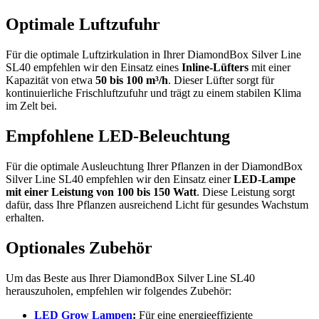
Optimale Luftzufuhr
Für die optimale Luftzirkulation in Ihrer DiamondBox Silver Line
SL40 empfehlen wir den Einsatz eines
Inline-Lüfters
mit einer
Kapazität von etwa
50 bis 100 m³/h
. Dieser Lüfter sorgt für
kontinuierliche Frischluftzufuhr und trägt zu einem stabilen Klima
im Zelt bei.
Empfohlene LED-Beleuchtung
Für die optimale Ausleuchtung Ihrer Pflanzen in der DiamondBox
Silver Line SL40 empfehlen wir den Einsatz einer
LED-Lampe
mit einer Leistung von 100 bis 150 Watt
. Diese Leistung sorgt
dafür, dass Ihre Pflanzen ausreichend Licht für gesundes Wachstum
erhalten.
Optionales Zubehör
Um das Beste aus Ihrer DiamondBox Silver Line SL40
herauszuholen, empfehlen wir folgendes Zubehör:
LED Grow Lampen
:
Für eine energieeffiziente