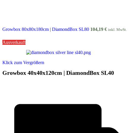
Growbox 80x80x180cm | DiamondBox SL80
104,19
€
inkl. MwSt.
Ausverkauft
Klick zum Vergrößern
Growbox 40x40x120cm | DiamondBox SL40