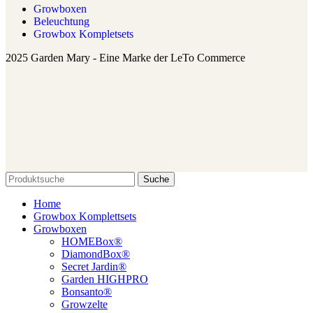
Growboxen
Beleuchtung
Growbox Kompletsets
2025 Garden Mary - Eine Marke der LeTo Commerce
Suche
Home
Growbox Komplettsets
Growboxen
HOMEBox®
DiamondBox®
Secret Jardin®
Garden HIGHPRO
Bonsanto®
Growzelte