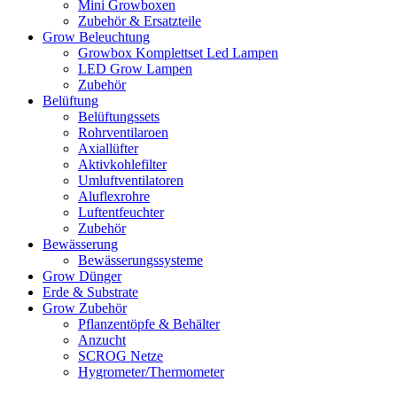
Mini Growboxen
Zubehör & Ersatzteile
Grow Beleuchtung
Growbox Komplettset Led Lampen
LED Grow Lampen
Zubehör
Belüftung
Belüftungssets
Rohrventilaroen
Axiallüfter
Aktivkohlefilter
Umluftventilatoren
Aluflexrohre
Luftentfeuchter
Zubehör
Bewässerung
Bewässerungssysteme
Grow Dünger
Erde & Substrate
Grow Zubehör
Pflanzentöpfe & Behälter
Anzucht
SCROG Netze
Hygrometer/Thermometer