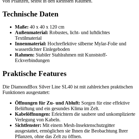
von Pflanzen, selbst in den kleinsten Räumen.
Technische Daten
Maße:
40 x 40 x 120 cm
Außenmaterial:
Robustes, licht- und luftdichtes
Textilmaterial
Innenmaterial:
Hochreflektive silberne Mylar-Folie und
wasserdichter Einlegeboden
Rahmen:
Stabiler Stahlrahmen mit Kunststoff-
Eckverbindungen
Praktische Features
Die DiamondBox Silver Line SL40 ist mit zahlreichen praktischen
Funktionen ausgestattet:
Öffnungen für Zu- und Abluft:
Sorgen für eine effektive
Belüftung und ein gesundes Klima im Zelt.
Kabelöffnungen:
Erleichtern die saubere und unkomplizierte
Verlegung von Kabeln.
Sichtfenster:
Mit einem Mesh-Insektenschutzgitter
ausgestattet, ermöglichen sie Ihnen die Beobachtung Ihrer
Pflanzen, ohne das Zelt zu öffnen.