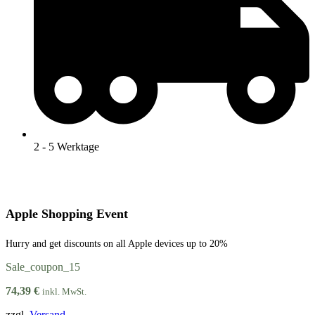
2 - 5 Werktage
Apple Shopping Event
Hurry and get discounts on all Apple devices up to 20%
Sale_coupon_15
74,39
€
inkl. MwSt.
zzgl.
Versand