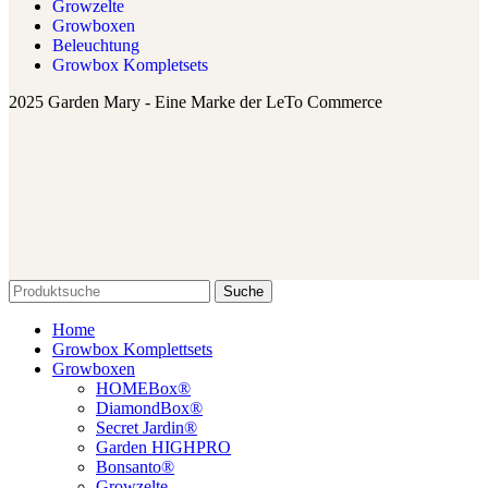
Growzelte
Growboxen
Beleuchtung
Growbox Kompletsets
2025 Garden Mary - Eine Marke der LeTo Commerce
Suche
Home
Growbox Komplettsets
Growboxen
HOMEBox®
DiamondBox®
Secret Jardin®
Garden HIGHPRO
Bonsanto®
Growzelte