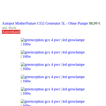
Autopot MotherNature CO2 Generator 5L - Ohne Pumpe
88,99
€
inkl. MwSt.
Ausverkauft