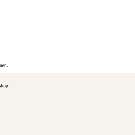
nen.
shop.