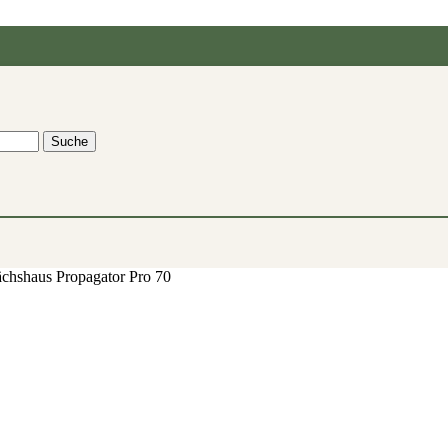
Suche
hshaus Propagator Pro 70