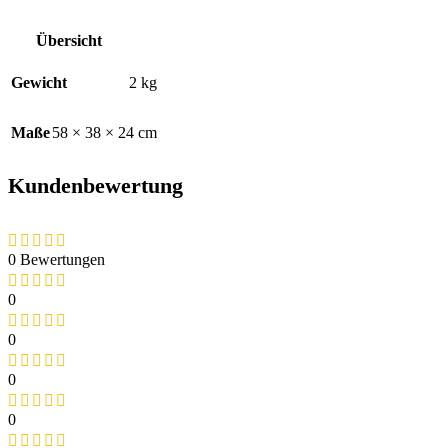
Übersicht
Gewicht
2 kg
Maße
58 × 38 × 24 cm
Kundenbewertung
0 Bewertungen
0
0
0
0