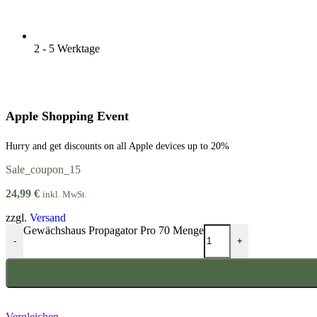
2 - 5 Werktage
Apple Shopping Event
Hurry and get discounts on all Apple devices up to 20%
Sale_coupon_15
24,99
€
inkl. MwSt.
zzgl.
Versand
Gewächshaus Propagator Pro 70 Menge
-
+
Vergleichen