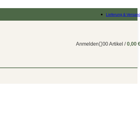
Lieferung & Versan
Anmelden
0
0
Artikel
/
0,00