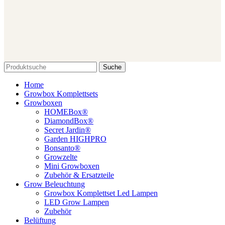
Suche
Home
Growbox Komplettsets
Growboxen
HOMEBox®
DiamondBox®
Secret Jardin®
Garden HIGHPRO
Bonsanto®
Growzelte
Mini Growboxen
Zubehör & Ersatzteile
Grow Beleuchtung
Growbox Komplettset Led Lampen
LED Grow Lampen
Zubehör
Belüftung