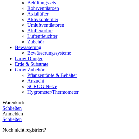
Belüftungssets
Rohrventilaroen
Axiallüfter
Aktivkohlefilter
Umluftventilatoren
Aluflexrohre
Luftentfeuchter
Zubehör
Bewässerung
Bewässerungssysteme
Grow Dünger
Erde & Substrate
Grow Zubehör
Pflanzentöpfe & Behälter
Anzucht
SCROG Netze
Hygrometer/Thermometer
Warenkorb
Schließen
Anmelden
Schließen
Noch nicht registriert?