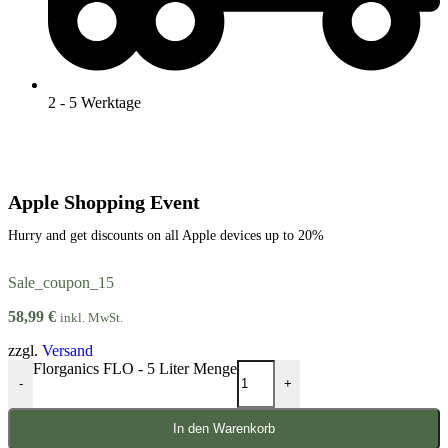
2 - 5 Werktage
Apple Shopping Event
Hurry and get discounts on all Apple devices up to 20%
Sale_coupon_15
58,99
€
inkl. MwSt.
zzgl.
Versand
Florganics FLO - 5 Liter Menge
-
+
In den Warenkorb