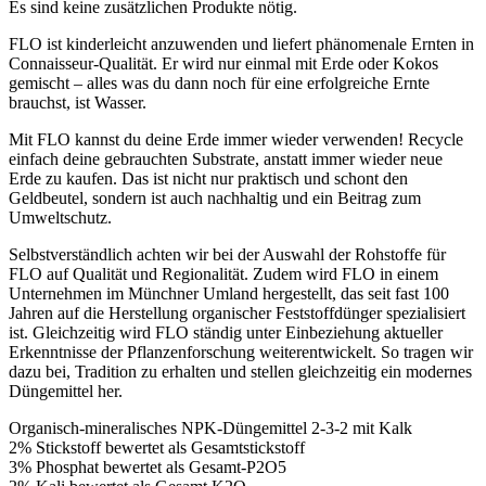
Es sind keine zusätzlichen Produkte nötig.
FLO ist kinderleicht anzuwenden und liefert phänomenale Ernten in
Connaisseur-Qualität. Er wird nur einmal mit Erde oder Kokos
gemischt – alles was du dann noch für eine erfolgreiche Ernte
brauchst, ist Wasser.
Mit FLO kannst du deine Erde immer wieder verwenden! Recycle
einfach deine gebrauchten Substrate, anstatt immer wieder neue
Erde zu kaufen. Das ist nicht nur praktisch und schont den
Geldbeutel, sondern ist auch nachhaltig und ein Beitrag zum
Umweltschutz.
Selbstverständlich achten wir bei der Auswahl der Rohstoffe für
FLO auf Qualität und Regionalität. Zudem wird FLO in einem
Unternehmen im Münchner Umland hergestellt, das seit fast 100
Jahren auf die Herstellung organischer Feststoffdünger spezialisiert
ist. Gleichzeitig wird FLO ständig unter Einbeziehung aktueller
Erkenntnisse der Pflanzenforschung weiterentwickelt. So tragen wir
dazu bei, Tradition zu erhalten und stellen gleichzeitig ein modernes
Düngemittel her.
Organisch-mineralisches NPK-Düngemittel 2-3-2 mit Kalk
2% Stickstoff bewertet als Gesamtstickstoff
3% Phosphat bewertet als Gesamt-P2O5