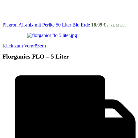
Plagron All-mix mit Perlite 50 Liter Bio Erde
18,99
€
inkl. MwSt.
Klick zum Vergrößern
Florganics FLO – 5 Liter