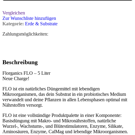
Vergleichen
Zur Wunschliste hinzufügen
Kategorie:
Erde & Substrate
Zahlungsmöglichkeiten:
Beschreibung
Florganics FLO – 5 Liter
Neue Charge!
FLO ist ein natürliches Düngemittel mit lebendigen
Mikroorganismen, das dein Substrat in ein probiotisches Medium
verwandelt und deine Pflanzen in allen Lebensphasen optimal mit
Nährstoffen versorgt.
FLO ist eine vollständige Produktpalette in einer Komponente:
Basisdüngung mit Makro- und Mikronährstoffen, natürliche
Wurzel-, Wachstums-, und Blütestimulatoren, Enzyme, Silikate,
Aminosäuren, Enzyme, CalMag und lebendige Mikroorganismen.