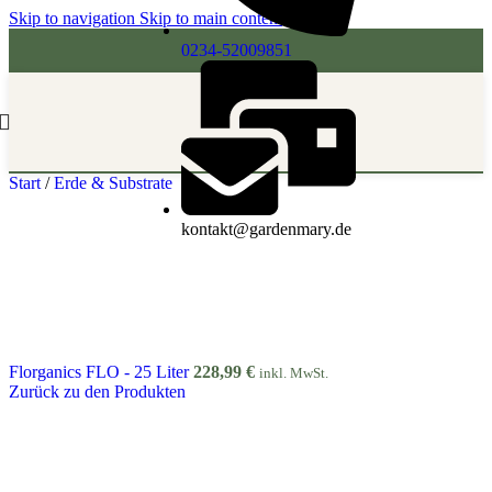
Skip to navigation
Skip to main content
0234-52009851
Start
/
Erde & Substrate
kontakt@gardenmary.de
Florganics FLO - 25 Liter
228,99
€
inkl. MwSt.
Zurück zu den Produkten