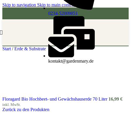
Skip to navigation
Skip to main content
0234-52009851
Start
/
Erde & Substrate
kontakt@gardenmary.de
Floragard Bio Hochbeet- und Gewächshauserde 70 Liter
16,99
€
inkl. MwSt.
Zurück zu den Produkten