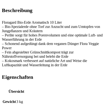
Beschreibung
Floragard Bio-Erde Aromatisch 10 Liter
– Bio-Spezialerde ohne Torf zur Anzucht und zum Umtopfen von
Jungpflanzen und Kräutern
– Perlite sorgt für hohes Porenvolumen und eine optimale Luft- und
Wasserführung in der Erde
– Schonend aufgedüngt dank dem veganen Dünger Flora Veggie
Power
– Fein abgesiebter Grünschnittkompost trägt zur
Nährstoffversorgung bei und belebt die Erde
– Kokosmark verbessert auf natürliche Art und Weise die
Luftkapazität und Wasserleitung in der Erde
Eigenschaften
Übersicht
Gewicht
3 kg