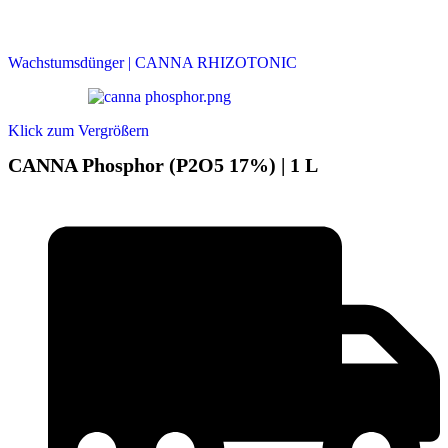
Wachstumsdünger | CANNA RHIZOTONIC
Klick zum Vergrößern
CANNA Phosphor (P2O5 17%) | 1 L