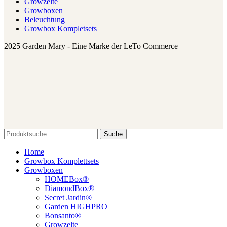
Growzelte
Growboxen
Beleuchtung
Growbox Kompletsets
2025 Garden Mary - Eine Marke der LeTo Commerce
Suche
Home
Growbox Komplettsets
Growboxen
HOMEBox®
DiamondBox®
Secret Jardin®
Garden HIGHPRO
Bonsanto®
Growzelte