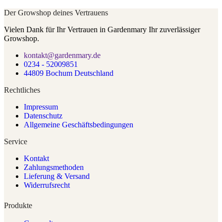
Der Growshop deines Vertrauens
Vielen Dank für Ihr Vertrauen in Gardenmary Ihr zuverlässiger
Growshop.
kontakt@gardenmary.de
0234 - 52009851
44809 Bochum Deutschland
Rechtliches
Impressum
Datenschutz
Allgemeine Geschäftsbedingungen
Service
Kontakt
Zahlungsmethoden
Lieferung & Versand
Widerrufsrecht
Produkte