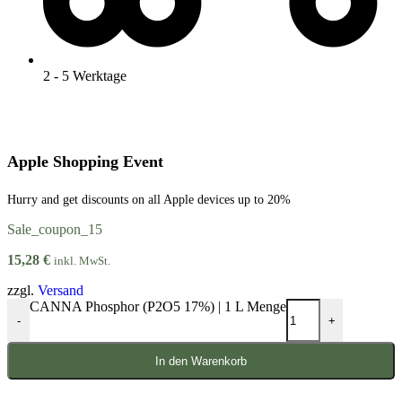
2 - 5 Werktage
Apple Shopping Event
Hurry and get discounts on all Apple devices up to 20%
Sale_coupon_15
15,28
€
inkl. MwSt.
zzgl.
Versand
CANNA Phosphor (P2O5 17%) | 1 L Menge
-
+
In den Warenkorb