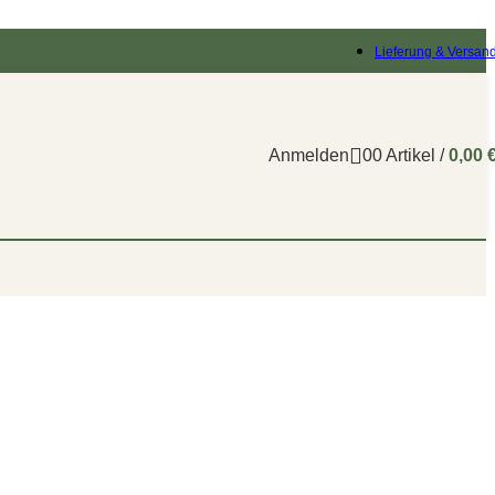
Lieferung & Versan
Anmelden
0
0
Artikel
/
0,00