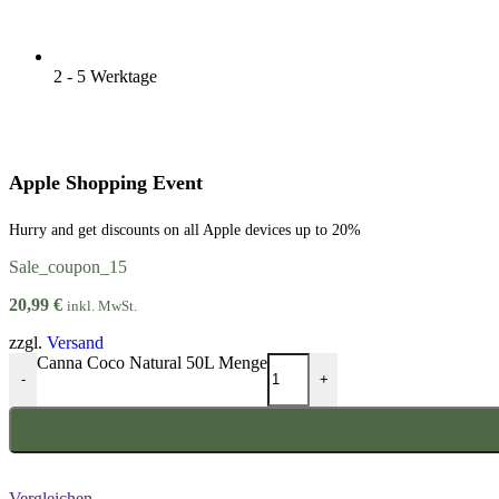
2 - 5 Werktage
Apple Shopping Event
Hurry and get discounts on all Apple devices up to 20%
Sale_coupon_15
20,99
€
inkl. MwSt.
zzgl.
Versand
Canna Coco Natural 50L Menge
-
+
Vergleichen