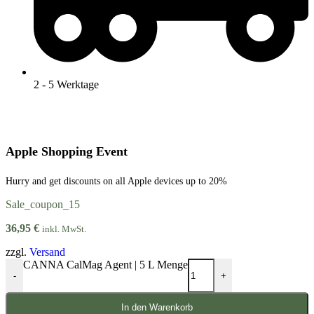
2 - 5 Werktage
Apple Shopping Event
Hurry and get discounts on all Apple devices up to 20%
Sale_coupon_15
36,95
€
inkl. MwSt.
zzgl.
Versand
CANNA CalMag Agent | 5 L Menge
-
+
In den Warenkorb