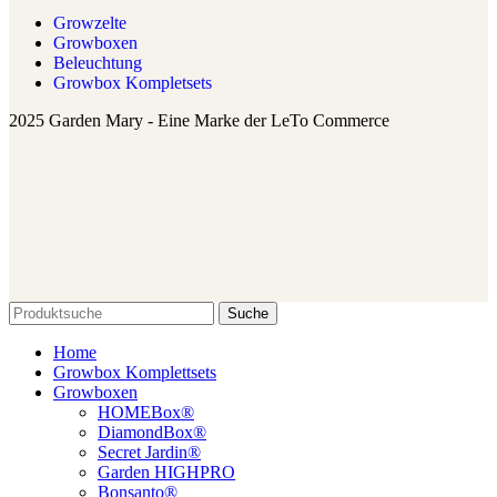
Growzelte
Growboxen
Beleuchtung
Growbox Kompletsets
2025 Garden Mary - Eine Marke der LeTo Commerce
Suche
Home
Growbox Komplettsets
Growboxen
HOMEBox®
DiamondBox®
Secret Jardin®
Garden HIGHPRO
Bonsanto®