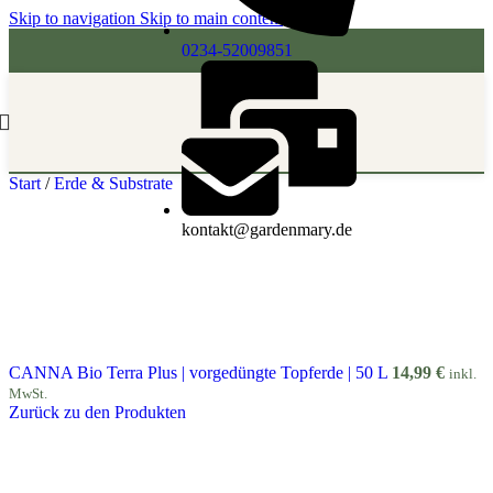
Skip to navigation
Skip to main content
0234-52009851
Start
/
Erde & Substrate
kontakt@gardenmary.de
CANNA Bio Terra Plus | vorgedüngte Topferde | 50 L
14,99
€
inkl.
MwSt.
Zurück zu den Produkten