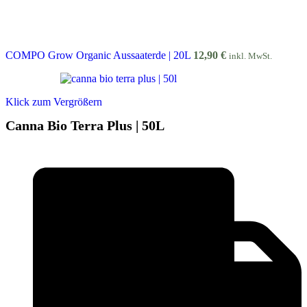
COMPO Grow Organic Aussaaterde | 20L
12,90
€
inkl. MwSt.
Klick zum Vergrößern
Canna Bio Terra Plus | 50L