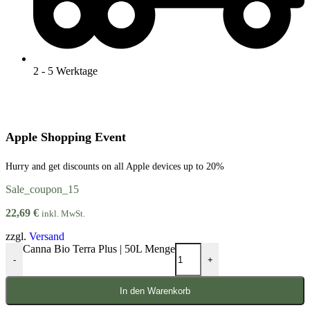
2 - 5 Werktage
Apple Shopping Event
Hurry and get discounts on all Apple devices up to 20%
Sale_coupon_15
22,69
€
inkl. MwSt.
zzgl.
Versand
Canna Bio Terra Plus | 50L Menge
-
+
In den Warenkorb