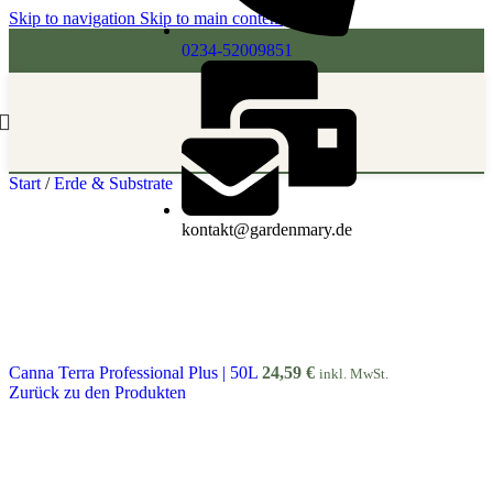
Skip to navigation
Skip to main content
0234-52009851
Start
/
Erde & Substrate
kontakt@gardenmary.de
Canna Terra Professional Plus | 50L
24,59
€
inkl. MwSt.
Zurück zu den Produkten