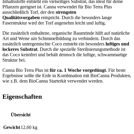
Inhaltsstoffe entsteht ein vielseitiges Substrat, das ideal für deine
Pflanzen geeignet ist. Canna verwendet für Bio Terra Plus
ausschließlich Torf, der den
strengsten
Qualitätsvorgaben
entspricht. Durch die besonders lange
Faserstruktur wird der Torf angenehm leicht und luftig.
Die zusätzlich enthaltene, organische Baumrinde hilft auf natürliche
Art und Weise um Schimmelbildung zu verhindern. Durch das
zusätzlich untergemischte Coco entsteht ein besonders
luftiges und
lockeres Substrat
. Durch die spezielle Sterilisierungsmethode ist
das Coco keimfrei und behält dennoch die luftige, schwammartige
Struktur bei.
Canna Bio Terra Plus ist
für ca. 1 Woche vorgedüngt
. Für beste
Ergebnisse sollte die Erde in Kombination mit BioCanna Produkten,
wie z.B. dem BioCanna Starterkit verwendet werden.
Eigenschaften
Übersicht
Gewicht
12,60 kg