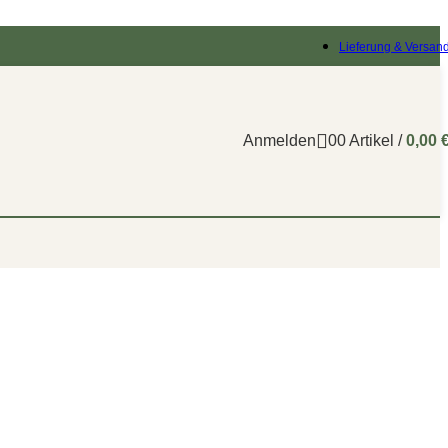
Lieferung & Versan
Anmelden
0
0
Artikel
/
0,00