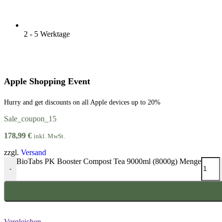
2 - 5 Werktage
Apple Shopping Event
Hurry and get discounts on all Apple devices up to 20%
Sale_coupon_15
178,99
€
inkl. MwSt.
zzgl.
Versand
BioTabs PK Booster Compost Tea 9000ml (8000g) Menge
-
Vergleichen