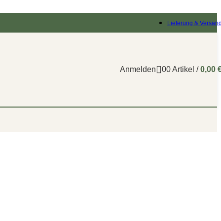
Lieferung & Versan
Anmelden
0
0
Artikel
/
0,00