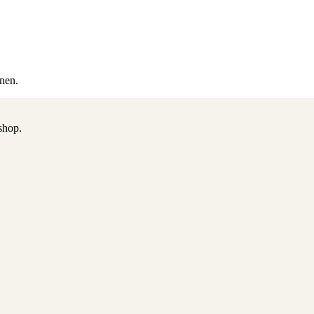
nen.
shop.