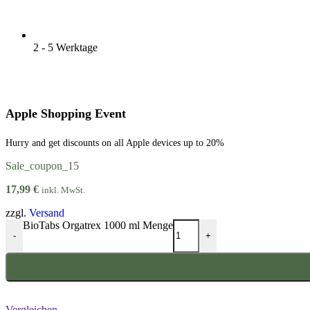
2 - 5 Werktage
Apple Shopping Event
Hurry and get discounts on all Apple devices up to 20%
Sale_coupon_15
17,99
€
inkl. MwSt.
zzgl.
Versand
BioTabs Orgatrex 1000 ml Menge
-
+
Vergleichen