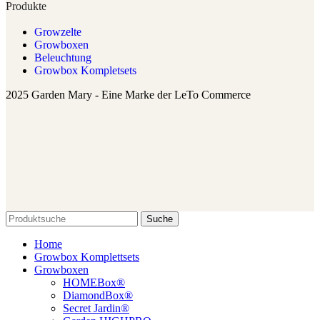
Produkte
Growzelte
Growboxen
Beleuchtung
Growbox Kompletsets
2025 Garden Mary - Eine Marke der LeTo Commerce
Suche
Home
Growbox Komplettsets
Growboxen
HOMEBox®
DiamondBox®
Secret Jardin®