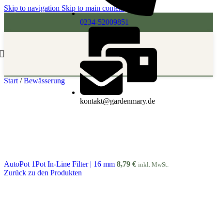
Skip to navigation
Skip to main content
0234-52009851
Start
/
Bewässerung
kontakt@gardenmary.de
AutoPot 1Pot In-Line Filter | 16 mm
8,79
€
inkl. MwSt.
Zurück zu den Produkten