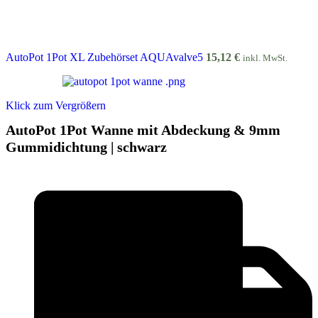
AutoPot 1Pot XL Zubehörset AQUAvalve5
15,12
€
inkl. MwSt.
Klick zum Vergrößern
AutoPot 1Pot Wanne mit Abdeckung & 9mm
Gummidichtung | schwarz