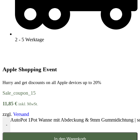
2 - 5 Werktage
Apple Shopping Event
Hurry and get discounts on all Apple devices up to 20%
Sale_coupon_15
11,85
€
inkl. MwSt.
zzgl.
Versand
AutoPot 1Pot Wanne mit Abdeckung & 9mm Gummidichtung | 
-
In den Warenkorb