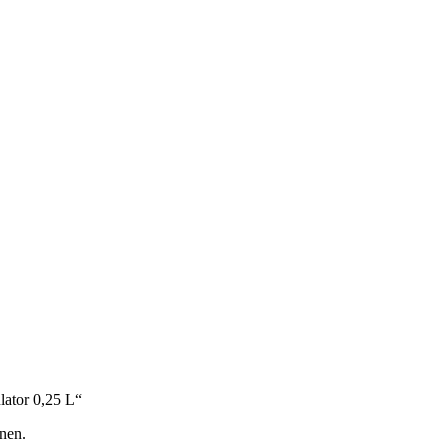
lator 0,25 L“
nen.