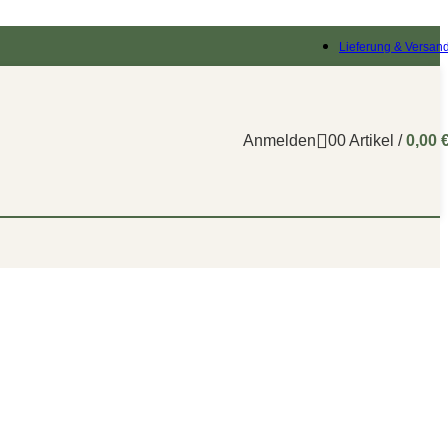
Lieferung & Versan
Anmelden
0
0
Artikel
/
0,00