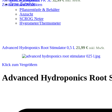
Advanced Hydroponics PK 5L
52,99
€
inkl. MwSt.
Grow Zubehör
Zurück zu den Produkten
Pflanzentöpfe & Behälter
Anzucht
SCROG Netze
Hygrometer/Thermometer
Advanced Hydroponics Root Stimulator 0,5 L
21,99
€
inkl. MwSt.
Klick zum Vergrößern
Advanced Hydroponics Root S