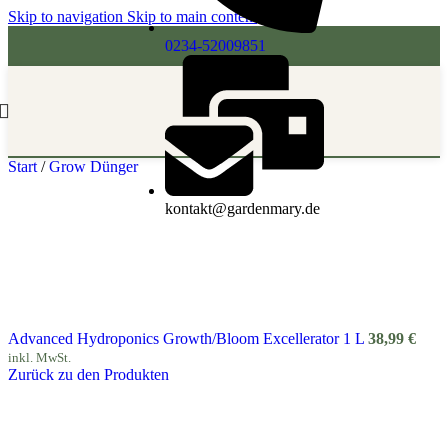
Skip to navigation
Skip to main content
0234-52009851
Start
/
Grow Dünger
kontakt@gardenmary.de
Advanced Hydroponics Growth/Bloom Excellerator 1 L
38,99
€
inkl. MwSt.
Zurück zu den Produkten