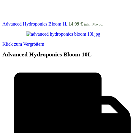
Advanced Hydroponics Bloom 1L
14,99
€
inkl. MwSt.
Klick zum Vergrößern
Advanced Hydroponics Bloom 10L