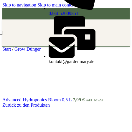
Skip to navigation
Skip to main content
0234-52009851
Start
/
Grow Dünger
kontakt@gardenmary.de
Advanced Hydroponics Bloom 0,5 L
7,99
€
inkl. MwSt.
Zurück zu den Produkten